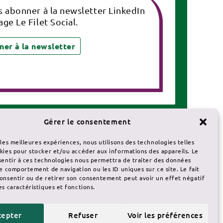
 abonner à la newsletter LinkedIn
age Le Filet Social.
ner à la newsletter
Gérer le consentement
talogue des prestations
 les meilleures expériences, nous utilisons des technologies telles
s formations
kies pour stocker et/ou accéder aux informations des appareils. Le
sentir à ces technologies nous permettra de traiter des données
le comportement de navigation ou les ID uniques sur ce site. Le fait
onsentir ou de retirer son consentement peut avoir un effet négatif
es caractéristiques et fonctions.
cepter
Refuser
Voir les préférences