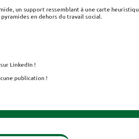
yramide, un support ressemblant à une carte heuristi
s pyramides en dehors du travail social.
sur LinkedIn !
cune publication !