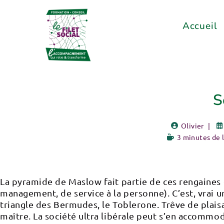
Accueil
S
Olivier
3 minutes de 
La pyramide de Maslow fait partie de ces rengaines
management, de service à la personne). C’est, vrai u
triangle des Bermudes, le Toblerone. Trêve de plaisan
maître. La société ultra libérale peut s’en accommo