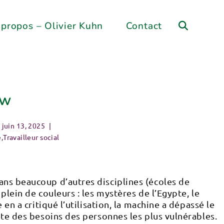
 propos – Olivier Kuhn
Contact
ow
juin 13, 2025
e
,
Travailleur social
ans beaucoup d’autres disciplines (écoles de
lein de couleurs : les mystères de l’Egypte, le
en a critiqué l’utilisation, la machine a dépassé le
ète des besoins des personnes les plus vulnérables.