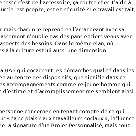
reste c’est de l’accessoire, ça coutre cher. L’aide à
rie, est propre, est en sécurité ? Le travail est fait,
er mais chacun le reprend en l’arrangeant avec sa
lassement n’oublie pas des pans entiers venus avec
s aspects des besoins. Dans le même élan, où
 à la culture est lui aussi une dimension
 la HAS qui encadrent les démarches qualité dans les
 au centre des dispositifs, que signifie dans ce
 de mes accompagnements comme ce jeune homme qui
ns d’estime et d’accomplissement me semblent ainsi
 personne concernée en tenant compte de ce qui
 « faire plaisir aux travailleurs sociaux », influence
de la signature d’un Projet Personnalisé, mais tout