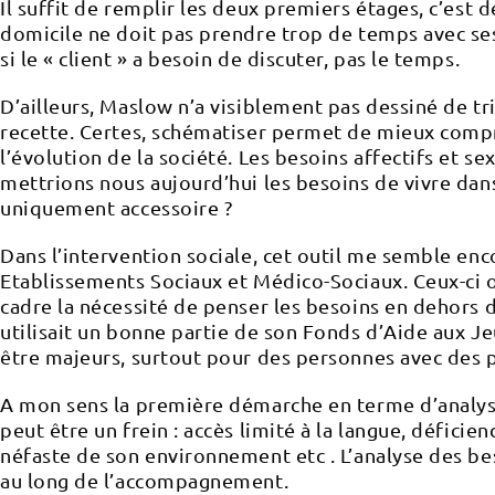
Il suffit de remplir les deux premiers étages, c’est d
domicile ne doit pas prendre trop de temps avec ses « 
si le « client » a besoin de discuter, pas le temps.
D’ailleurs, Maslow n’a visiblement pas dessiné de tr
recette. Certes, schématiser permet de mieux compre
l’évolution de la société. Les besoins affectifs et 
mettrions nous aujourd’hui les besoins de vivre dans
uniquement accessoire ?
Dans l’intervention sociale, cet outil me semble en
Etablissements Sociaux et Médico-Sociaux. Ceux-ci on
cadre la nécessité de penser les besoins en dehor
utilisait un bonne partie de son Fonds d’Aide aux 
être majeurs, surtout pour des personnes avec des 
A mon sens la première démarche en terme d’analyse
peut être un frein : accès limité à la langue, défici
néfaste de son environnement etc . L’analyse des bes
au long de l’accompagnement.