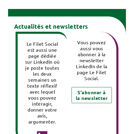
Actualités et newsletters
Vous pouvez
Le Filet Social
aussi vous
est aussi une
abonner à la
page dédiée
newsletter
sur LinkedIn où
LinkedIn de la
je poste toutes
page Le Filet
les deux
Social.
semaines un
texte réflexif
avec lequel
S'abonner à
vous pouvez
la newsletter
interagir,
donner votre
avis,
argumenter.